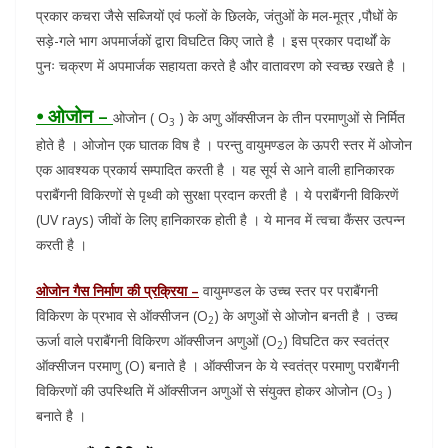
प्रकार कचरा जैसे सब्जियों एवं फलों के छिलके, जंतुओं के मल-मूत्र ,पौधों के
सड़े-गले भाग अपमार्जकों द्वारा विघटित किए जाते है । इस प्रकार पदार्थों के
पुनः चक्रण में अपमार्जक सहायता करते है और वातावरण को स्वच्छ रखते है ।
⦁ ओजोन –
ओजोन ( O
) के अणु ऑक्सीजन के तीन परमाणुओं से निर्मित
3
होते है । ओजोन एक घातक विष है । परन्तु वायुमण्डल के ऊपरी स्तर में ओजोन
एक आवश्यक प्रकार्य सम्पादित करती है । यह सूर्य से आने वाली हानिकारक
पराबैंगनी विकिरणों से पृथ्वी को सुरक्षा प्रदान करती है । ये पराबैंगनी विकिरणें
(UV rays) जीवों के लिए हानिकारक होती है । ये मानव में त्वचा कैंसर उत्पन्न
करती है ।
ओजोन गैस निर्माण की प्रक्रिया –
वायुमण्डल के उच्च स्तर पर पराबैंगनी
विकिरण के प्रभाव से ऑक्सीजन (O
) के अणुओं से ओजोन बनती है । उच्च
2
ऊर्जा वाले पराबैंगनी विकिरण ऑक्सीजन अणुओं (O
) विघटित कर स्वतंत्र
2
ऑक्सीजन परमाणु (O) बनाते है । ऑक्सीजन के ये स्वतंत्र परमाणु पराबैंगनी
विकिरणों की उपस्थिति में ऑक्सीजन अणुओं से संयुक्त होकर ओजोन (O
)
3
बनाते है ।