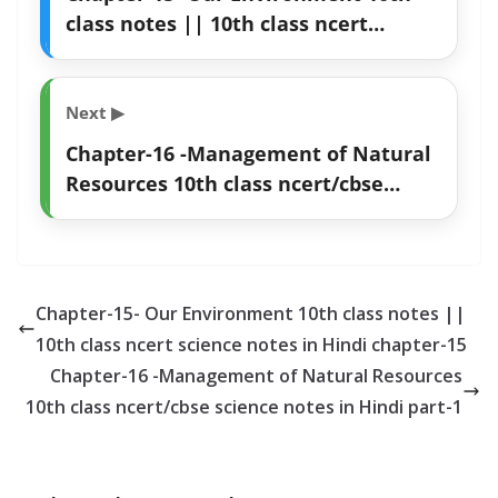
class notes || 10th class ncert
science notes in Hindi chapter-15
Next ▶
Chapter-16 -Management of Natural
Resources 10th class ncert/cbse
science notes in Hindi part-1
Chapter-15- Our Environment 10th class notes ||
10th class ncert science notes in Hindi chapter-15
Chapter-16 -Management of Natural Resources
10th class ncert/cbse science notes in Hindi part-1