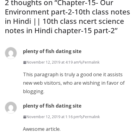
2 thoughts on “
Chapter-15- Our
Environment part-2-10th class notes
in Hindi || 10th class ncert science
notes in Hindi chapter-15 part-2
”
plenty of fish dating site
November 12, 2019 at 4:19 am
Permalink
This paragraph is truly a good one it assists
new web visitors, who are wishing in favor of
blogging.
plenty of fish dating site
November 12, 2019 at 1:16 pm
Permalink
Awesome article.