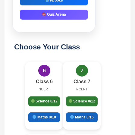
eBooks
Quiz Arena
Choose Your Class
6
7
Class 6
Class 7
NCERT
NCERT
Science 0/12
Science 0/12
Maths 0/10
Maths 0/15