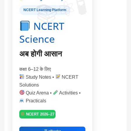
NCERT Learning Platform
NCERT
Science
अब होगी आसान
कक्षा 6–12 के लिए
Study Notes •
NCERT
Solutions
Quiz Arena •
Activities •
Practicals
NCERT 2026–27