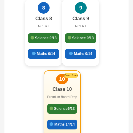
8
9
Class 8
Class 9
NCERT
NCERT
Science 0/13
Science 0/13
Maths 0/14
Maths 0/14
Board Exam
10
Class 10
Premium Board Prep
Science6/13
Maths 14/14