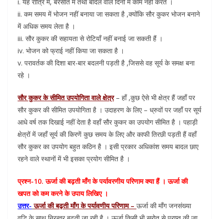
i. यह रात्रि में, बरसात में तथा बादल वाले दिनों में काम नहीं करते ।
ii. कम समय में भोजन नहीं बनाया जा सकता है ,क्योंकि सौर कुकर भोजन बनाने
में अधिक समय लेता है ।
iii. सौर कुकर की सहायता से रोटियाँ नहीं बनाई जा सकती हैं ।
iv. भोजन को फ्राई नहीं किया जा सकता है ।
v. परावर्तक की दिशा बार-बार बदलनी पड़ती है ,जिससे वह सूर्य के समक्ष बना
रहे ।
सौर कुकर के सीमित उपयोगिता वाले क्षेत्र
– हाँ ,कुछ ऐसे भी क्षेत्र हैं जहाँ पर
सौर कुकर की सीमित उपयोगिता है । उदाहरण के लिए – ध्रुवों पर जहाँ पर सूर्य
आधे वर्ष तक दिखाई नहीं देता है वहाँ सौर कुकर का उपयोग सीमित है । पहाड़ी
क्षेत्रों में जहाँ सूर्य की किरणें कुछ समय के लिए और काफी तिरछी पड़ती हैं वहाँ
सौर कुकर का उपयोग बहुत कठिन है । इसी प्रकार अधिकांश समय बादल छाए
रहने वाले स्थानों में भी इसका प्रयोग सीमित है ।
प्रश्न-10. ऊर्जा की बढ़ती माँग के पर्यावरणीय परिणाम क्या हैं । ऊर्जा की
खपत को कम करने के उपाय लिखिए ।
उत्तर-
ऊर्जा की बढ़ती माँग के पर्यावणीय परिणाम –
ऊर्जा की माँग जनसंख्या
वृद्धि के साथ निरन्तर बढ़ती जा रही है । ऊर्जा किसी भी स्रोत से प्राप्त की जा