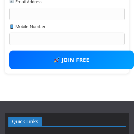
Email Address
Mobile Number
JOIN FREE
Quick Links