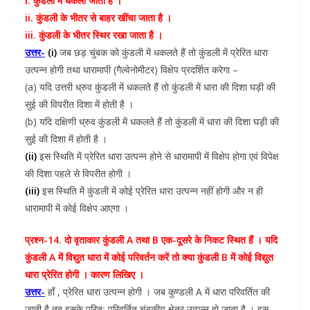
i. कुंडली में धकेला जाता है ।
ii. कुंडली के भीतर से बाहर खींचा जाता है ।
iii. कुंडली के भीतर स्थिर रखा जाता है ।
उत्तर-
(i)
जब छड़ चुंबक को कुंडली में धकलते हैं तो कुंडली में प्रेरित धारा
उत्पन्न होगी तथा धारामापी (गैल्वेनोमीटर) विक्षेप प्रदर्शित करेगा –
(a) यदि उत्तरी ध्रुव कुंडली में धकलते हैं तो कुंडली में धारा की दिशा घड़ी की
सुई की विपरीत दिशा में होती है ।
(b) यदि दक्षिणी ध्रुव कुंडली में धकलते हैं तो कुंडली में धारा की दिशा घड़ी की
सुई की दिशा में होती है ।
(ii)
इस स्थिति में प्रेरित धारा उत्पन्न होने से धारामापी में विक्षेप होगा एवं विपेक्ष
की दिशा पहले से विपरीत होगी ।
(iii)
इस स्थिति में कुंडली में कोई प्रेरित धारा उत्पन्न नहीं होगी और न ही
धारामापी में कोई विक्षेप आएगा ।
प्रश्न-14. दो वृताकार कुंडली A तथा B एक-दूसरे के निकट स्थित हैं । यदि
कुंडली A में विद्युत धारा में कोई परिवर्तन करें तो क्या कुंडली B में कोई विद्युत
धारा प्रेरित होगी । कारण लिखिए ।
उत्तर-
हाँ , प्रेरित धारा उत्पन्न होगी । जब कुण्डली A में धारा परिवर्तित की
जाती है तब इसके परितः परिवर्तित चुंबकीय क्षेत्र उत्पन्न हो जाता है । इस