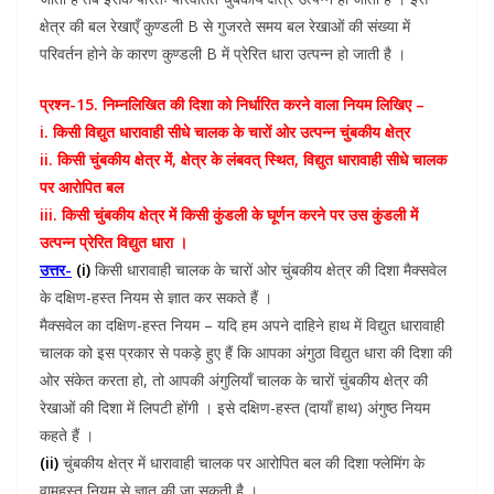
क्षेत्र की बल रेखाएँ कुण्डली B से गुजरते समय बल रेखाओं की संख्या में
परिवर्तन होने के कारण कुण्डली B में प्रेरित धारा उत्पन्न हो जाती है ।
प्रश्न-15. निम्नलिखित की दिशा को निर्धारित करने वाला नियम लिखिए –
i. किसी विद्युत धारावाही सीधे चालक के चारों ओर उत्पन्न चुंबकीय क्षेत्र
ii. किसी चुंबकीय क्षेत्र में, क्षेत्र के लंबवत् स्थित, विद्युत धारावाही सीधे चालक
पर आरोपित बल
iii. किसी चुंबकीय क्षेत्र में किसी कुंडली के घूर्णन करने पर उस कुंडली में
उत्पन्न प्रेरित विद्युत धारा ।
उत्तर-
(i)
किसी धारावाही चालक के चारों ओर चुंबकीय क्षेत्र की दिशा मैक्सवेल
के दक्षिण-हस्त नियम से ज्ञात कर सकते हैं ।
मैक्सवेल का दक्षिण-हस्त नियम – यदि हम अपने दाहिने हाथ में विद्युत धारावाही
चालक को इस प्रकार से पकड़े हुए हैं कि आपका अंगुठा विद्युत धारा की दिशा की
ओर संकेत करता हो, तो आपकी अंगुलियाँ चालक के चारों चुंबकीय क्षेत्र की
रेखाओं की दिशा में लिपटी होंगी । इसे दक्षिण-हस्त (दायाँ हाथ) अंगुष्ठ नियम
कहते हैं ।
(ii)
चुंबकीय क्षेत्र में धारावाही चालक पर आरोपित बल की दिशा फ्लेमिंग के
वामहस्त नियम से ज्ञात की जा सकती है ।