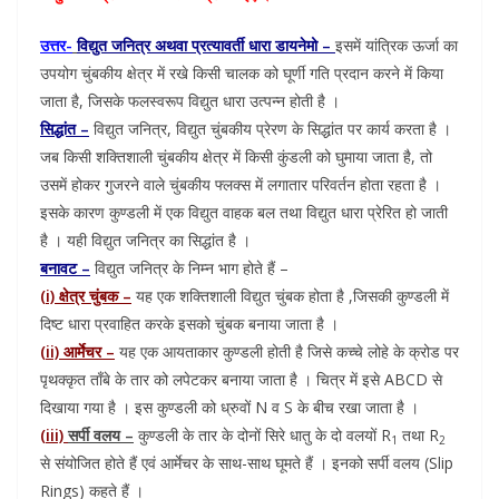
उत्तर-
विद्युत जनित्र अथवा प्रत्यावर्ती धारा डायनेमो –
इसमें यांत्रिक ऊर्जा का
उपयोग चुंबकीय क्षेत्र में रखे किसी चालक को घूर्णी गति प्रदान करने में किया
जाता है, जिसके फलस्वरूप विद्युत धारा उत्पन्न होती है ।
सिद्धांत –
विद्युत जनित्र, विद्युत चुंबकीय प्रेरण के सिद्धांत पर कार्य करता है ।
जब किसी शक्तिशाली चुंबकीय क्षेत्र में किसी कुंडली को घुमाया जाता है, तो
उसमें होकर गुजरने वाले चुंबकीय फ्लक्स में लगातार परिवर्तन होता रहता है ।
इसके कारण कुण्डली में एक विद्युत वाहक बल तथा विद्युत धारा प्रेरित हो जाती
है । यही विद्युत जनित्र का सिद्धांत है ।
बनावट –
विद्युत जनित्र के निम्न भाग होते हैं –
(i) क्षेत्र चुंबक –
यह एक शक्तिशाली विद्युत चुंबक होता है ,जिसकी कुण्डली में
दिष्ट धारा प्रवाहित करके इसको चुंबक बनाया जाता है ।
(ii) आर्मेचर –
यह एक आयताकार कुण्डली होती है जिसे कच्चे लोहे के क्रोड पर
पृथक्कृत ताँबे के तार को लपेटकर बनाया जाता है । चित्र में इसे ABCD से
दिखाया गया है । इस कुण्डली को ध्रुवों N व S के बीच रखा जाता है ।
(iii)
सर्पी वलय –
कुण्डली के तार के दोनों सिरे धातु के दो वलयों R
तथा R
1
2
से संयोजित होते हैं एवं आर्मेचर के साथ-साथ घूमते हैं । इनको सर्पी वलय (Slip
Rings) कहते हैं ।