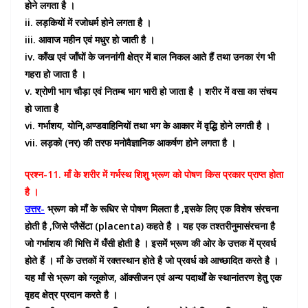
होने लगता है ।
ii. लड़कियों में रजोधर्म होने लगता है ।
iii. आवाज महीन एवं मधुर हो जाती है ।
iv. काँख एवं जाँघों के जननांगी क्षेत्र में बाल निकल आते हैं तथा उनका रंग भी
गहरा हो जाता है ।
v. श्रोणी भाग चौड़ा एवं नितम्ब भाग भारी हो जाता है । शरीर में वसा का संचय
हो जाता है
vi. गर्भाशय, योनि,अण्डवाहिनियों तथा भग के आकार में वृद्धि होने लगती है ।
vii. लड़को (नर) की तरफ मनोवैज्ञानिक आकर्षण होने लगता है ।
प्रश्न-11. माँ के शरीर में गर्भस्थ शिशु भ्रूण को पोषण किस प्रकार प्राप्त होता
है ।
उत्तर-
भ्रूण को माँ के रूधिर से पोषण मिलता है ,इसके लिए एक विशेष संरचना
होती है ,जिसे प्लैसेंटा (placenta) कहते है । यह एक तश्तरीनुमासंरचना है
जो गर्भाशय की भित्ति में धँसी होती है । इसमें भ्रूण की ओर के उत्तक में प्रवर्ध
होते हैं । माँ के उत्तकों में रक्तस्थान होते है जो प्रवर्ध को आच्छादित करते है ।
यह माँ से भ्रूण को ग्लूकोज, ऑक्सीजन एवं अन्य पदार्थों के स्थानांतरण हेतु एक
वृहद क्षेत्र प्रदान करते है ।