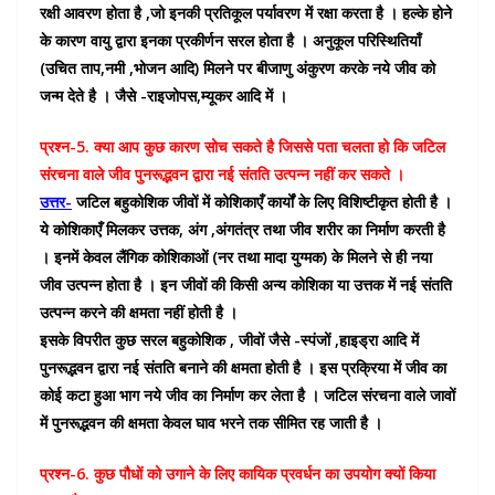
5.
उदाहरण – अमीबा ,कालाजार का रोगाणु लेस्मानिया आदि
रक्षी आवरण होता है ,जो इनकी प्रतिकूल पर्यावरण में रक्षा करता है । हल्के होने
के कारण वायु द्वारा इनका प्रकीर्णन सरल होता है । अनुकूल परिस्थितियाँ
(उचित ताप,नमी ,भोजन आदि) मिलने पर बीजाणु अंकुरण करके नये जीव को
जन्म देते है । जैसे -राइजोपस,म्यूकर आदि में ।
प्रश्न-5. क्या आप कुछ कारण सोच सकते है जिससे पता चलता हो कि जटिल
संरचना वाले जीव पुनरूद्भवन द्वारा नई संतति उत्पन्न नहीं कर सकते ।
उत्तर-
जटिल बहुकोशिक जीवों में कोशिकाएँ कार्यों के लिए विशिष्टीकृत होती है ।
ये कोशिकाएँ मिलकर उत्तक, अंग ,अंगतंत्र तथा जीव शरीर का निर्माण करती है
। इनमें केवल लैंगिक कोशिकाओं (नर तथा मादा युग्मक) के मिलने से ही नया
जीव उत्पन्न होता है । इन जीवों की किसी अन्य कोशिका या उत्तक में नई संतति
उत्पन्न करने की क्षमता नहीं होती है ।
इसके विपरीत कुछ सरल बहुकोशिक , जीवों जैसे -स्पंजों ,हाइड्रा आदि में
पुनरूद्भवन द्वारा नई संतति बनाने की क्षमता होती है । इस प्रक्रिया में जीव का
कोई कटा हुआ भाग नये जीव का निर्माण कर लेता है । जटिल संरचना वाले जावों
में पुनरूद्भवन की क्षमता केवल घाव भरने तक सीमित रह जाती है ।
प्रश्न-6. कुछ पौधों को उगाने के लिए कायिक प्रवर्धन का उपयोग क्यों किया