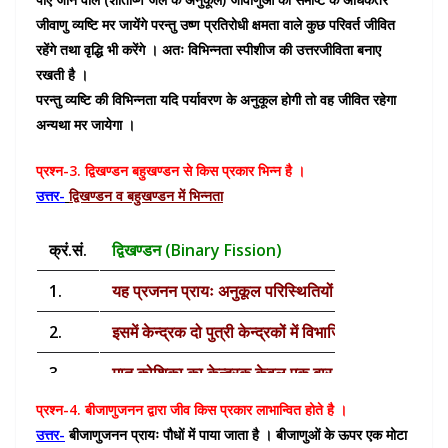
जीवाणु व्यष्टि मर जायेंगे परन्तु उष्ण प्रतिरोधी क्षमता वाले कुछ परिवर्त जीवित
रहेंगे तथा वृद्धि भी करेंगे । अतः विभिन्नता स्पीशीज की उत्तरजीविता बनाए
रखती है ।
परन्तु व्यष्टि की विभिन्नता यदि पर्यावरण के अनुकूल होगी तो वह जीवित रहेगा
अन्यथा मर जायेगा ।
प्रश्न-3. द्विखण्डन बहुखण्डन से किस प्रकार भिन्न है ।
उत्तर-
द्विखण्डन व बहुखण्डन में भिन्नता
क्रं.सं.
द्विखण्डन (Binary Fission)
1.
यह प्रजनन प्रायः अनुकूल परिस्थितियों में संपन्न होता है ।
2.
इसमें केन्द्रक दो पुत्री केन्द्रकों में विभाजित होता है ।
3.
मातृ कोशिका का केन्द्रक केवल एक बार विभाजित होकर दो पु
प्रश्न-4. बीजाणुजनन द्वारा जीव किस प्रकार लाभान्वित होते है ।
4.
कोशिकाद्रव्य (Cytoplasm) का विदलन प्रत्येक केन्द्रीय
उत्तर-
बीजाणुजनन प्रायः पौधों में पाया जाता है । बीजाणुओं के ऊपर एक मोटा