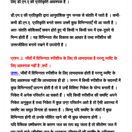
लिए डी.एन.ए की प्रतिकृति आवश्यक है ।
डी.एन.ए की प्रतिकृति द्वारा आनुवांशिक गुण जनक से संतति में जाते है । कभी-
कभी डी.एन.ए. प्रतिकृति बनते समय उसमें कुछ विभिन्नताएँ भी आ जाती है ।
अतः संतति कोशिकाएँ समान होते हुए भी किसी न किसी रूप में एक-दूसरे से
भिन्न होती हैं । यह विभिन्नता जैव विकास का आधार है तथा स्पीशीज की
उत्तरजीविता बनाये रखने में उपयोगी है ।
प्रश्न-2. जीवों में विभिन्नता स्पीशीज के लिए तो लाभदायक है परन्तु व्यष्टि के
लिए आवश्यक नहीं है ,क्यों ।
उत्तर-
जीवों में विभिन्नता स्पीशीज के लिए लाभदायक होती है परन्तु व्यष्टि के
लिए आवश्यक नहीं कि लाभदायक ही हो । जनन में किसी स्पीशीज के सदस्यों में
कुछ विभिन्नताएँ उत्पन्न होती है तो वे उन्हें विशिष्ट निकेत के योग्य बनाती है ।
निकेत में अनेक परिवर्तन आ सकते हैं । यदि किसी स्पीशीज की समष्टि अपने
निकेत अनुकूल है तथा निकेत में कुछ उग्र परिवर्तन आते है तो ऐसी अवस्था में
समष्टि का समूल विनाश हो सकता है । किन्तु यदि समष्टि के जीवों में कुछ
विभिन्नता होगी तो उनके जीवित रहने की भी कुछ संभावना होगी ।
यदि वैश्विक उष्मीकरण के कारण जल का ताप बढ़ जाता है तो शीतोष्ण जल में
पाए जाने वाले (शीतोष्ण जल के अनुकूल) जीवाणुओं की समष्टि के अधिकतर