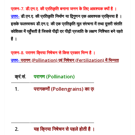
प्रश्न-7. डी.एन.ए. की प्रतिकृति बनाना जनन के लिए आवश्यक क्यों है ।
उत्तर-
डी.एन.ए. की प्रतिकृति निर्माण या द्विगुणन एक आवश्यक प्रक्रिया है ।
इसके फलस्वरूप डी.एन.ए. की एक प्रतिकृति मूल संरचना में तथा दूसरी संतति
कोशिका में पहुँचती है जिससे पीढ़ी दर पीढ़ी प्रजाति के लक्षण निश्चित बने रहते
है ।
प्रश्न-8. परागण क्रिया निषेचन से किस प्रकार भिन्न है ।
उत्तर-
परागण (Pollination) एवं निषेचन (Fertilization) में भिन्नता
क्रं.सं.
परागण (Pollination)
1.
परागकणों (Pollengrains) का एक पुष्प के परागकोश से उसी 
2.
यह क्रिया निषेचन से पहले होती है ।