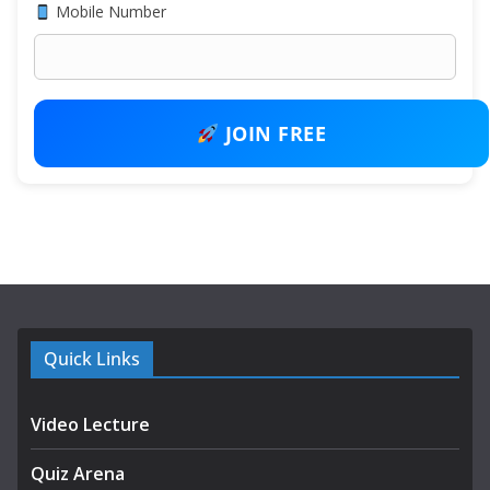
Mobile Number
JOIN FREE
Quick Links
Video Lecture
Quiz Arena