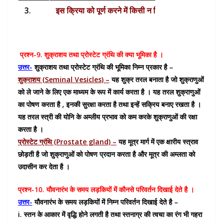
3.
इस क्रिया को पूर्ण करने में किसी न किसी बाहरी माध्यम जै
4.
यह क्रिया पुष्प के बाह्य भाग में संपन्न होती है अतः यह बाह्य क
प्रश्न-9. शुक्राशय तथा प्रोस्टेट ग्रंथि की क्या भूमिका है ।
उत्तर-
शुक्राशय तथा प्रोस्टेट ग्रंथि की भूमिका निम्न प्रकार है –
शुक्राशय (Seminal Vesicles) –
यह शुक्र तरल बनाता है जो शुक्राणुओं
को ले जाने के लिए एक माध्यम के रूप में कार्य करता है । यह तरल शुक्राणुओं
का पोषण करता है , इनकी सुरक्षा करता है तथा इन्हें सक्रिय बनाए रखता है ।
यह तरल स्त्री की योनि के अम्लीय प्रभाव को कम करके शुक्राणुओं की रक्षा
करता है ।
प्रोस्टेट ग्रंथि (Prostate gland) –
यह मूत्र मार्ग में एक क्षारीय स्त्राव
छोड़ती है जो शुक्राणुओं को पोषण प्रदान करता है और मूत्र की अम्लता को
उदासीन कर देता है ।
प्रश्न-10. यौवनारंभ के समय लड़कियों में कौनसे परिवर्तन दिखाई देते है ।
उत्तर-
यौवनारंभ के समय लड़कियों में निम्न परिवर्तन दिखाई देते है –
i. स्तन के आकार में वृद्धि होने लगती है तथा स्तनाग्र की त्वचा का रंग भी गहरा