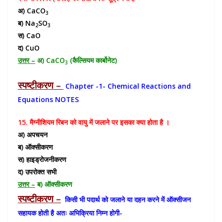
अ) CaCO
3
ब) Na
SO
2
3
स) CaO
द) CuO
उत्तर –
अ) CaCO
(कैल्सियम कार्बोनेट)
3
स्पष्टीकरण –
Chapter -1- Chemical Reactions and
Equations NOTES
15. मैग्नीशियम रिबन को वायु में जलाने पर इसका क्या होता है ।
अ) अपचयन
ब) ऑक्सीकरण
स) हाइड्रोजनीकरण
द) उपरोक्त सभी
उत्तर –
ब) ऑक्सीकरण
स्पष्टीकरण –
किसी भी पदार्थ को जलाने या दहन करने में ऑक्सीजन
सहायक होती है अतः अभिक्रिया निम्न होगी-