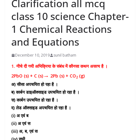
Clarification all mcq
class 10 science Chapter-
1 Chemical Reactions
and Equations
December 10, 2019
sunil batham
1. नीचे दी गयी अभिक्रिया के संबंध में कौनसा कथन असत्य है ।
→
2PbO (s) + C (s)
2Pb (s) + CO
(g)
2
अ) सीसा अपचयित हो रहा है ।
ब) कार्बन डाइऑक्साइड उपचयित हो रहा है ।
स) कार्बन उपचयित हो रहा है ।
द) लेड ऑक्साइड अपचयित हो रहा है ।
(i) अ एवं ब
(ii) अ एवं स
(iii) अ, ब, एवं स
(iv) सभी