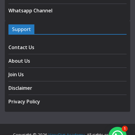
Whatsapp Channel
Support
Contact Us
About Us
Join Us
Disclaimer
Privacy Policy
1
Copyright © 2026
VasuDigi Academy
. All rights reserved.