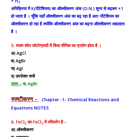
+ H
2
अभिक्रिया में K(पौटेशियम) का ऑक्सीकरण अंक (O.N.) शून्य से बढ़कर +1
हो जाता है । चूँकि यहाँ ऑक्सीकरण अंक का बढ़ रहा है अतः पौटेशियम का
ऑक्सीकरण हो रहा है क्योंकि ऑक्सीकरण अंक का बढ़ना ऑक्सीकरण कहलाता
है ।
5. श्याम श्वेत फोटोग्राफी में किस यौगिक का प्रयोग होता है ।
अ) AgCl
ब) AgBr
स) AgI
द) उपरोक्त सभी
उत्तर –
ब) AgBr
स्पष्टीकरण –
Chapter -1- Chemical Reactions and
Equations NOTES
6. FeCl
का FeCl
में परिवर्तन है –
3
2
अ) ऑक्सीकरण