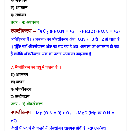
ब) अपचयन
स) अपघटन
द) संयोजन
उत्तर
– ब) अपचयन
स्पष्टीकरण –
→
FeCl
(Fe O.N.= +3)
FeCl2 (Fe O.N.= +2)
3
अभिक्रिया में F (आयरन) का ऑक्सीकरण अंक (O.N.) +3 से +2 हो जाता है
। चूँकि यहाँ ऑक्सीकरण अंक का घट रहा है अतः आयरन का अपचयन हो रहा
है क्योंकि ऑक्सीकरण अंक का घटना अपचयन कहलाता है ।
7. मैग्नीशियम का वायु में जलना है ।
अ) अपचयन
ख) वाष्पन
ग) ऑक्सीकरण
द) ऊर्ध्वपातन
उत्तर –
ग) ऑक्सीकरण
स्पष्टीकरण –
→
Mg (O.N.= 0) + O
MgO (Mg का O.N.=
2
+2)
किसी भी पदार्थ के जलने में ऑक्सीजन सहायक होती है अतः उपरोक्त