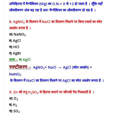
अभिक्रिया में मैग्नीशियम (Mg) का O.N.= 0 से +2 हो जाता है । चूँकि यहाँ
ऑक्सीकरण अंक बढ़ रहा है अतः मैग्नीशियम का ऑक्सीकरण हो रहा है ।
8. AgNO
के विलयन में NaCl का विलयन मिलाने पर किस पदार्थ का श्वेत
3
अवक्षेप बनता है ।
अ) NaNO
3
ब) AgCl
स) HCl
द) AgBr
उत्तर –
ब) AgCl
स्पष्टीकरण –
→
AgNO
+ NaCl
AgCl (श्वेत अवक्षेप) +
3
NaNO
3
के विलयन में NaCl का विलयन मिलाने पर AgCl का श्वेत अवक्षेप बनता है ।
9. Zn की तनु H
SO
से क्रिया कराने पर कौनसी गैस निकलती है ।
2
4
अ) O
2
ब) H
2
स) SO
2