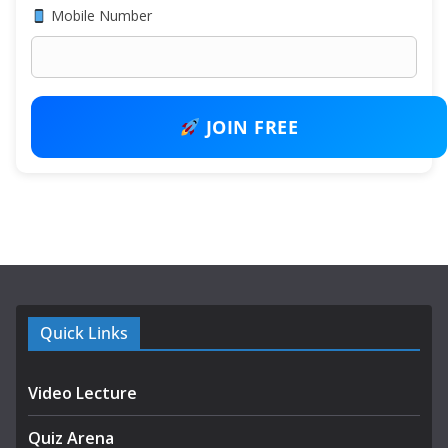
Mobile Number
JOIN FREE
Quick Links
Video Lecture
Quiz Arena