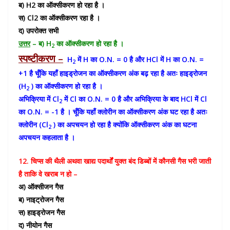
ब) H2 का ऑक्सीकरण हो रहा है ।
स) Cl2 का ऑक्सीकरण रहा है ।
द) उपरोक्त सभी
उत्तर
– ब) H
का ऑक्सीकरण हो रहा है ।
2
स्पष्टीकरण –
H
में H का O.N. = 0 है और HCl में H का O.N. =
2
+1 है चूँकि यहाँ हाइड्रोजन का ऑक्सीकरण अंक बढ़ रहा है अतः हाइड्रोजन
(H
) का ऑक्सीकरण हो रहा है ।
2
अभिक्रिया में Cl
में Cl का O.N. = 0 है और अभिक्रिया के बाद HCl में Cl
2
का O.N. = -1 है । चूँकि यहाँ क्लोरीन का ऑक्सीकरण अंक घट रहा है अतः
क्लोरीन (Cl
) का अपचयन हो रहा है क्योंकि ऑक्सीकरण अंक का घटना
2
अपचयन कहलाता है ।
12. चिप्स की थैली अथवा खाद्य पदार्थों युक्त बंद डिब्बों में कौनसी गैस भरी जाती
है ताकि वे खराब न हो –
अ) ऑक्सीजन गैस
ब) नाइट्रोजन गैस
स) हाइड्रोजन गैस
द) नीयोन गैस