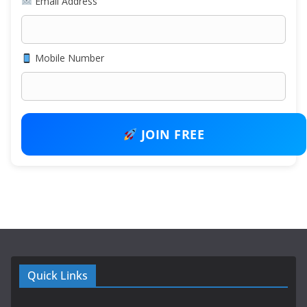
Email Address
Mobile Number
JOIN FREE
Quick Links