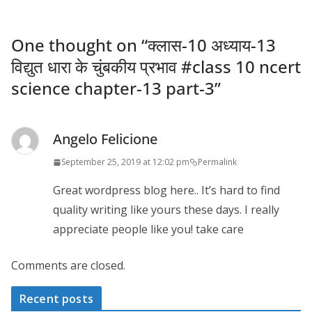
One thought on “
क्लास-10 अध्याय-13
विद्युत धारा के चुंबकीय प्रभाव #class 10 ncert
science chapter-13 part-3
”
Angelo Felicione
September 25, 2019 at 12:02 pm
Permalink
Great wordpress blog here.. It’s hard to find
quality writing like yours these days. I really
appreciate people like you! take care
Comments are closed.
Recent posts