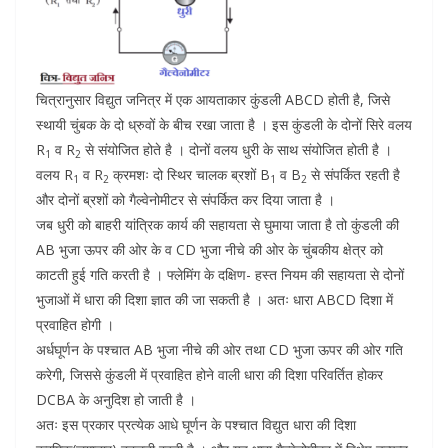
चित्रानुसार विद्युत जनित्र में एक आयताकार कुंडली ABCD होती है, जिसे
स्थायी चुंबक के दो ध्रुवों के बीच रखा जाता है । इस कुंडली के दोनों सिरे वलय
R
व R
से संयोजित होते है । दोनों वलय धुरी के साथ संयोजित होती है ।
1
2
वलय R
व R
क्रमशः दो स्थिर चालक ब्रशों B
व B
से संपर्कित रहती है
1
2
1
2
और दोनों ब्रशों को गैल्वेनोमीटर से संपर्कित कर दिया जाता है ।
जब धुरी को बाहरी यांत्रिक कार्य की सहायता से घुमाया जाता है तो कुंडली की
AB भुजा ऊपर की ओर के व CD भुजा नीचे की ओर के चुंबकीय क्षेत्र को
काटती हुई गति करती है । फ्लेमिंग के दक्षिण- हस्त नियम की सहायता से दोनों
भुजाओं में धारा की दिशा ज्ञात की जा सकती है । अतः धारा ABCD दिशा में
प्रवाहित होगी ।
अर्धघूर्णन के पश्चात AB भुजा नीचे की ओर तथा CD भुजा ऊपर की ओर गति
करेगी, जिससे कुंडली में प्रवाहित होने वाली धारा की दिशा परिवर्तित होकर
DCBA के अनुदिश हो जाती है ।
अतः इस प्रकार प्रत्येक आधे घूर्णन के पश्चात विद्युत धारा की दिशा