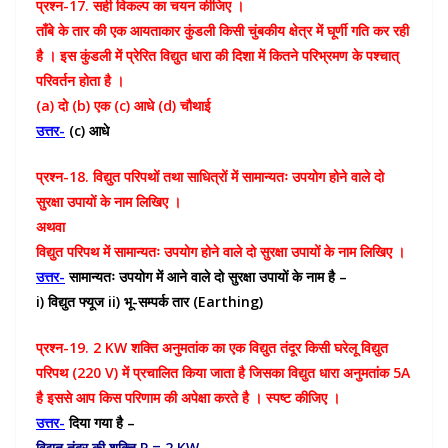
प्रश्न-17. सही विकल्प का चयन कीजिए ।
ताँबे के तार की एक आयताकार कुंडली किसी चुंबकीय क्षेत्र में घूर्णी गति कर रही
है । इस कुंडली में प्रेरित विद्युत धारा की दिशा में कितने परिभ्रमण के पश्चात्
परिवर्तन होता है ।
(a) दो (b) एक (c) आधे (d) चौथाई
उत्तर-
(c) आधे
प्रश्न-18. विद्युत परिपथों तथा साधित्रों में सामान्यतः उपयोग होने वाले दो
सुरक्षा उपायों के नाम लिखिए ।
अथवा
विद्युत परिपथ में सामान्यतः उपयोग होने वाले दो सुरक्षा उपायों के नाम लिखिए ।
उत्तर-
सामान्यतः उपयोग में आने वाले दो सुरक्षा उपायों के नाम है –
i) विद्युत फ्यूज ii) भू-सम्पर्क तार (Earthing)
प्रश्न-19. 2 KW शक्ति अनुमतांक का एक विद्युत तंदूर किसी घरेलू विद्युत
परिपथ (220 V) में प्रचालित किया जाता है जिसका विद्युत धारा अनुमतांक 5A
है इससे आप किस परिणाम की अपेक्षा करते है । स्पष्ट कीजिए ।
उत्तर-
दिया गया है –
विद्युत तंदूर की शक्ति P = 2 KW