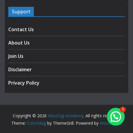
Support
Contact Us
About Us
Join Us
Disclaimer
Privacy Policy
1
Copyright © 2026
VasuDigi Academy
. All rights reserved.
Theme:
ColorMag
by ThemeGrill. Powered by
WordPress
.