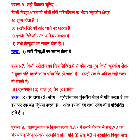
प्रश्न-6. सही विकल्प चुनिए –
किसी विद्युत धारावाही सीधी लंबी परिनलिका के भीतर चुंबकीय क्षेत्र-
a) शून्य होता है ।
b) इसके सिरे की ओर जाने पर घटता है ।
c) इसके सिरे की ओर जाने पर बढ़ता है ।
d) सभी बिन्दूओं पर समान होता है ।
उत्तर-
d) सभी बिन्दूओं पर समान होता है ।
प्रश्न-7. किसी प्रोटॉन का निम्नलिखित में से कौन-सा गुण किसी चुंबकीय क्षेत्र
में मुक्त गति करते समय परिवर्तित हो जाता है । (यहाँ एक से अधिक सही उत्तर
हो सकते है)
(a) द्रव्यमान (b) चाल (c) वेग (d) संवेग
उत्तर-
(c) वेग तथा (d) संवेग । प्रोटीन जब चुंबकीय क्षेत्र में गति करता है तब
इस पर एक बल क्रिया करता है । अतः इसका वेग तथा संवेग दोनों परिवर्तित
होते है ।
प्रश्न-8. पाठ्यपुस्तक के क्रियाकलाप 13.7 में हमारे विचार से छड़ AB का
विस्थापन किस प्रकार प्रभावित होगा यदि (i) छड़ AB में प्रवाहित विद्युत धारा