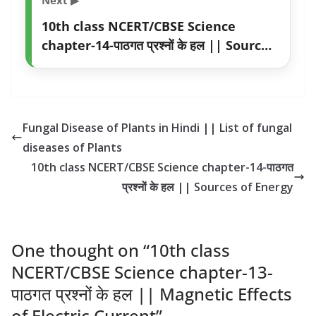
10th class NCERT/CBSE Science
chapter-14-पाठगत प्रश्नों के हल || Sources
of Energy
Fungal Disease of Plants in Hindi || List of fungal
diseases of Plants
10th class NCERT/CBSE Science chapter-14-पाठगत
प्रश्नों के हल || Sources of Energy
One thought on “
10th class
NCERT/CBSE Science chapter-13-
पाठगत प्रश्नों के हल || Magnetic Effects
of Electric Current
”