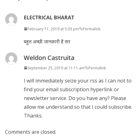
ELECTRICAL BHARAT
February 11, 2019 at 5:03 pm
Permalink
बहुत अच्छी जानकारी है सर
Weldon Castruita
September 25, 2019 at 11:11 am
Permalink
I will immediately seize your rss as I can not to
find your email subscription hyperlink or
newsletter service. Do you have any? Please
allow me understand so that I could subscribe.
Thanks.
Comments are closed.