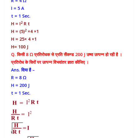
R = 4 Ω
I = 5 A
t = 1 Sec.
2
H = I
R t
2
H = (5)
×4 ×1
H = 25× 4 ×1
H= 100 J
Q. किसी 8 Ω प्रतिरोधक से प्रति सैंकण्ड 200 J उष्मा उत्पन्न हो रही है ।
प्रतिरोध के सिरों पर उत्पन्न विभवांतर ज्ञात कीजिए ।
Ans. दिया है –
R = 8 Ω
H = 200 J
t = 1 Sec.