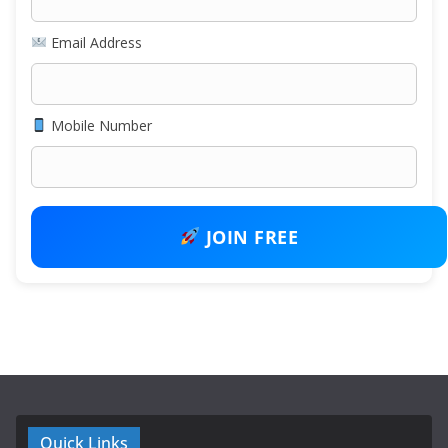
Email Address
Mobile Number
JOIN FREE
Quick Links