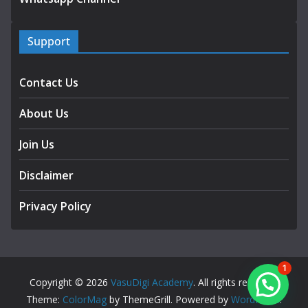
Support
Contact Us
About Us
Join Us
Disclaimer
Privacy Policy
1
Copyright © 2026
VasuDigi Academy
. All rights reserved.
Theme:
ColorMag
by ThemeGrill. Powered by
WordPress
.