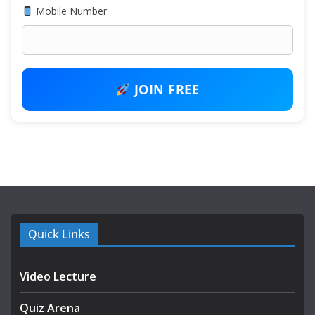
Mobile Number
JOIN FREE
Quick Links
Video Lecture
Quiz Arena