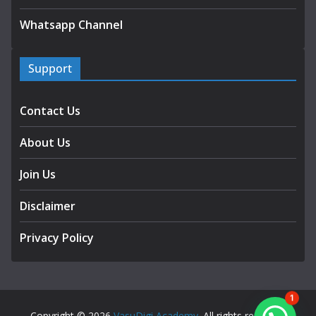
Whatsapp Channel
Support
Contact Us
About Us
Join Us
Disclaimer
Privacy Policy
1
Copyright © 2026
VasuDigi Academy
. All rights reserved.