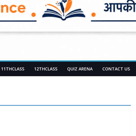
11THCLASS
12THCLASS
QUIZ ARENA
CONTACT US