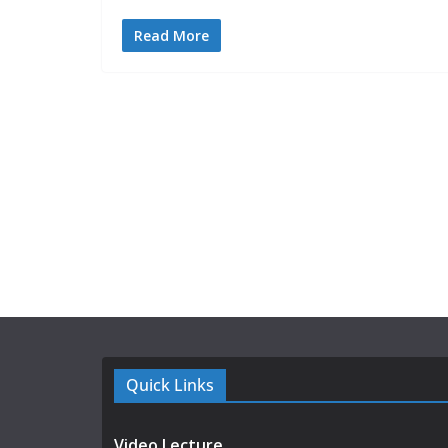
Read More
Quick Links
Video Lecture