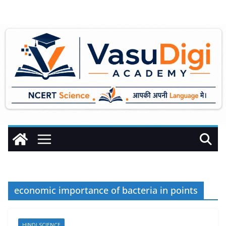
Skip
to
content
economic importance of bacteria in points
HINDI SCIENCE