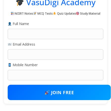
VasuDigi Academy
NCERT Notes
MCQ Tests
Quiz Updates
Study Material
Full Name
Email Address
Mobile Number
JOIN FREE