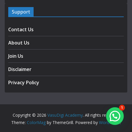
Support
Contact Us
About Us
Join Us
Disclaimer
Privacy Policy
1
Copyright © 2026
VasuDigi Academy
. All rights reserved.
Theme:
ColorMag
by ThemeGrill. Powered by
WordPress
.