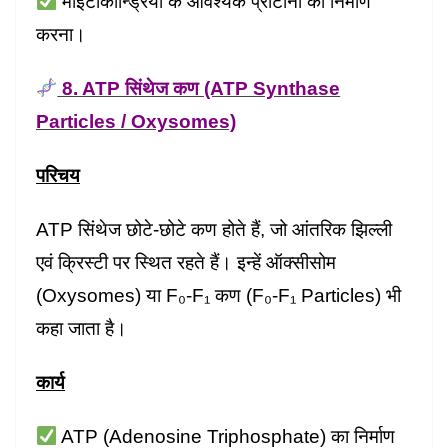
माइटोकॉन्ड्रिया के आवश्यक प्रोटीनों का निर्माण
करना।
8. ATP सिंथेज कण (ATP Synthase
Particles / Oxysomes)
परिचय
ATP सिंथेज छोटे-छोटे कण होते हैं, जो आंतरिक झिल्ली
एवं क्रिस्टी पर स्थित रहते हैं। इन्हें ऑक्सीसोम
(Oxysomes) या F₀-F₁ कण (F₀-F₁ Particles) भी
कहा जाता है।
कार्य
ATP (Adenosine Triphosphate) का निर्माण