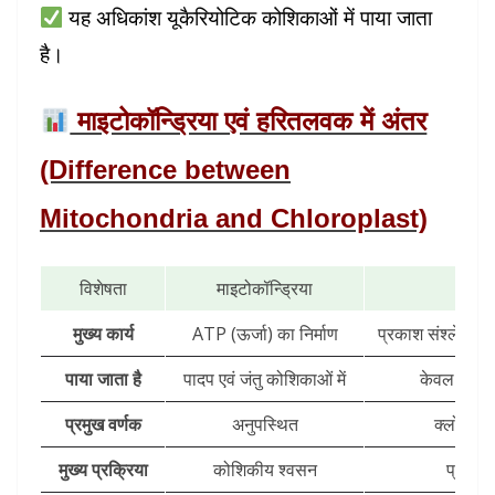
यह अधिकांश यूकैरियोटिक कोशिकाओं में पाया जाता
है।
माइटोकॉन्ड्रिया एवं हरितलवक में अंतर
(Difference between
Mitochondria and Chloroplast)
विशेषता
माइटोकॉन्ड्रिया
हरि
मुख्य कार्य
ATP (ऊर्जा) का निर्माण
प्रकाश संश्लेषण द्
पाया जाता है
पादप एवं जंतु कोशिकाओं में
केवल पादप 
प्रमुख वर्णक
अनुपस्थित
क्लोरोफि
मुख्य प्रक्रिया
कोशिकीय श्वसन
प्रकाश 