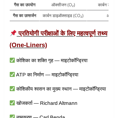
गैस का उपयोग
ऑक्सीजन (O₂)
कार्बन डाइऑ
गैस का उत्सर्जन
कार्बन डाइऑक्साइड (CO₂)
ऑक्सी
प्रतियोगी परीक्षाओं के लिए महत्वपूर्ण तथ्य
(One-Liners)
कोशिका का शक्ति गृह — माइटोकॉन्ड्रिया
ATP का निर्माण — माइटोकॉन्ड्रिया
कोशिकीय श्वसन का मुख्य स्थान — माइटोकॉन्ड्रिया
खोजकर्ता — Richard Altmann
नामकरण — Carl Benda