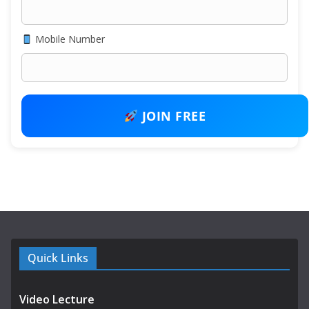
Mobile Number
JOIN FREE
Quick Links
Video Lecture