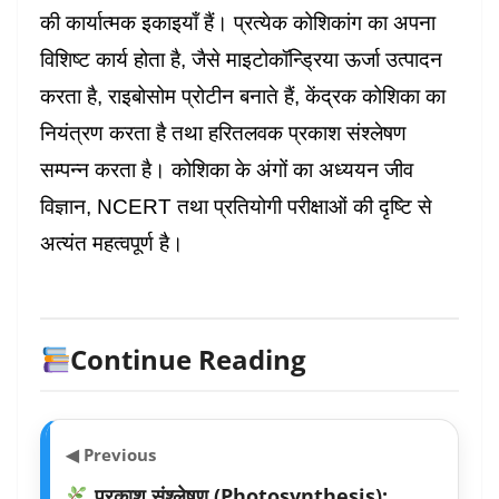
की कार्यात्मक इकाइयाँ हैं। प्रत्येक कोशिकांग का अपना
विशिष्ट कार्य होता है, जैसे माइटोकॉन्ड्रिया ऊर्जा उत्पादन
करता है, राइबोसोम प्रोटीन बनाते हैं, केंद्रक कोशिका का
नियंत्रण करता है तथा हरितलवक प्रकाश संश्लेषण
सम्पन्न करता है। कोशिका के अंगों का अध्ययन जीव
विज्ञान, NCERT तथा प्रतियोगी परीक्षाओं की दृष्टि से
अत्यंत महत्वपूर्ण है।
Continue Reading
◀ Previous
प्रकाश संश्लेषण (Photosynthesis):