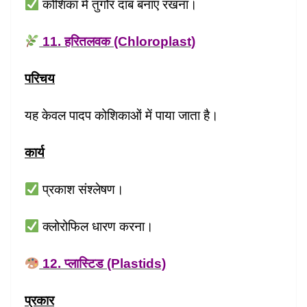
कोशिका में तुर्गोर दाब बनाए रखना।
11. हरितलवक (Chloroplast)
परिचय
यह केवल पादप कोशिकाओं में पाया जाता है।
कार्य
प्रकाश संश्लेषण।
क्लोरोफिल धारण करना।
12. प्लास्टिड (Plastids)
प्रकार