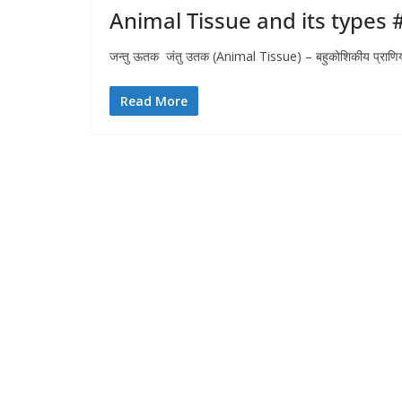
Animal Tissue and its types #
जन्तु ऊतक जंतु उतक (Animal Tissue) – बहुकोशिकीय प्राणियो म
Read More