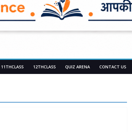
11THCLASS
12THCLASS
QUIZ ARENA
CONTACT US