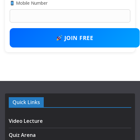
Mobile Number
JOIN FREE
Quick Links
Video Lecture
Quiz Arena